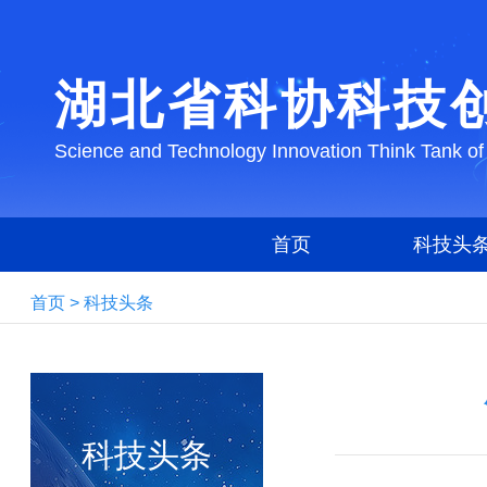
湖北省科协科技
Science and Technology Innovation Think Tank of
首页
科技头
首页
>
科技头条
科技头条