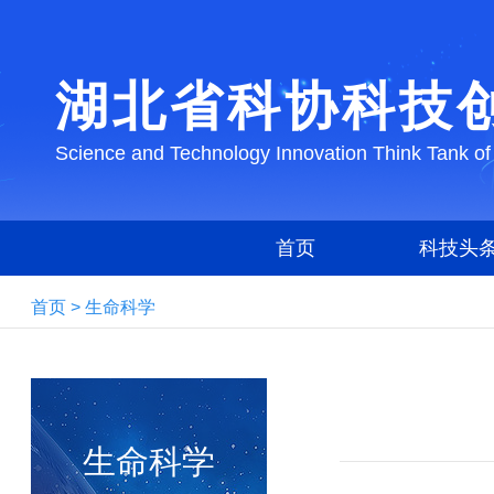
湖北省科协科技
Science and Technology Innovation Think Tank of
首页
科技头
首页
>
生命科学
生命科学