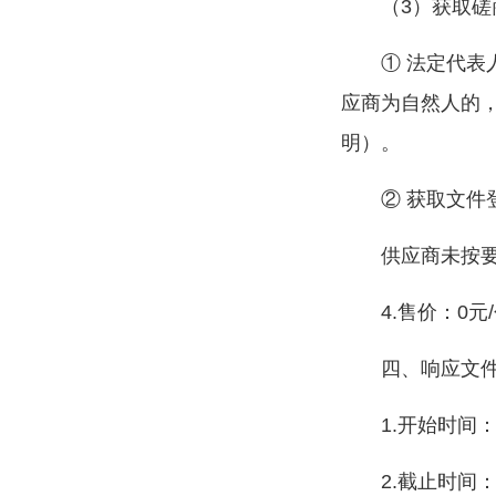
（3）获取
① 法定代
应商为自然人的
明）。
② 获取文件
供应商未按
4.售价：0元
四、响应文
1.开始时间：
2.截止时间：