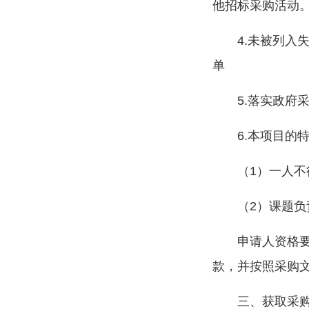
他招标采购活动
4.未被列
单
5.落实政府
6.本项目的
（1）一人
（2）课题
申请人资格
款，并按照采购
三、获取采