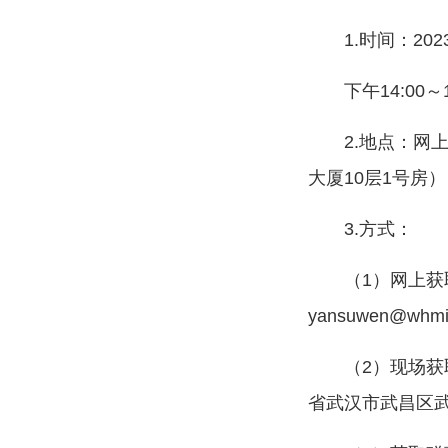
1.时间：20
下午14:00
2.地点：网
大厦10层1号房）
3.方式：
（1）网上获
yansuwen@w
（2）现场
省武汉市武昌区武