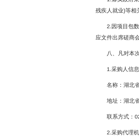
残疾人就业)等
2.因项目
应文件出席磋商
八、凡对本
1.采购人信
名称：湖北
地址：湖北
联系方式：027
2.采购代理