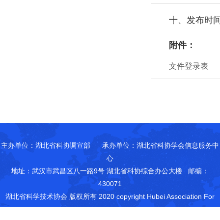
十、发布时间：
附件：
文件登录表
主办单位：湖北省科协调宣部 承办单位：湖北省科协学会信息服务中
心
地址：武汉市武昌区八一路9号 湖北省科协综合办公大楼 邮编：
430071
湖北省科学技术协会 版权所有 2020
copyright Hubei Association For
Science & Technology All Rights Reserved