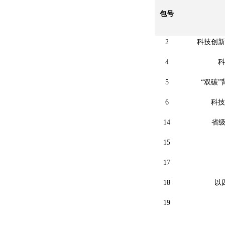
包号
2
科技创新
4
科
5
“双碳
6
科技
14
省级
15
17
18
以
19