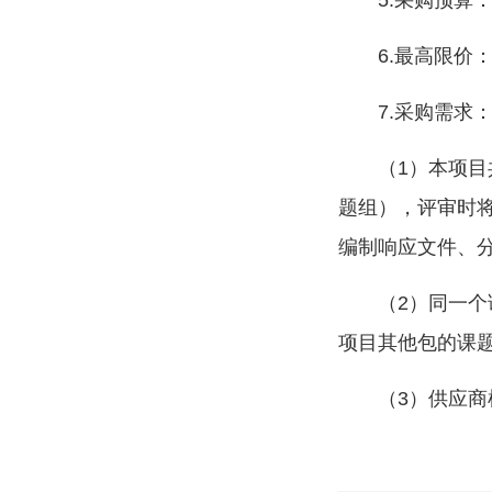
5.采购预算：
6.最高限价
7.采购需求
（1）本项
题组），评审时
编制响应文件、
（2）同一个
项目其他包的课
（3）供应