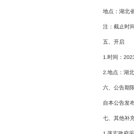
地点：湖北省
注：截止时
五、开启
1.时间：20
2.地点：湖
六、公告期
自本公告发
七、其他补
1.落实政府