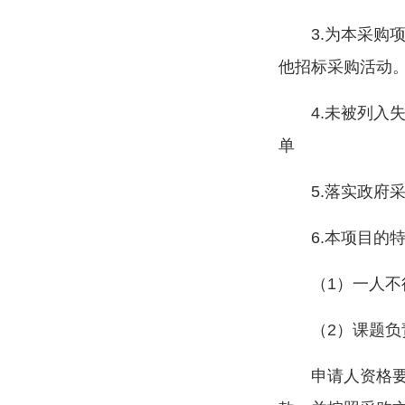
3.为本采
他招标采购活动
4.未被列
单
5.落实政府
6.本项目的
（1）一人
（2）课题
申请人资格