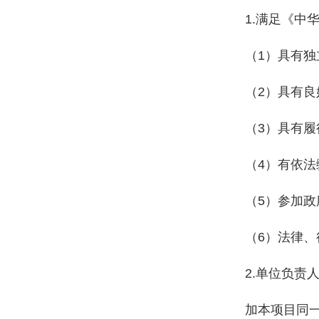
1.满足《中
（1）具有
（2）具有
（3）具有
（4）有依
（5）参加
（6）法律
2.单位负
加本项目同