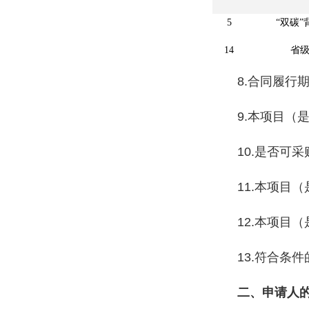
5
“双碳
14
省级
8.合同履行
9.本项目（
10.是否可
11.本项目
12.本项目
13.符合条
二、申请人