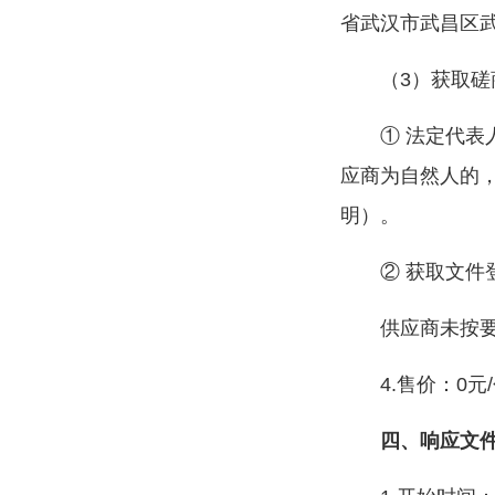
省武汉市武昌区武
（3）获取
① 法定代
应商为自然人的
明）。
② 获取文件
供应商未按
4.售价：0元
四、响应文