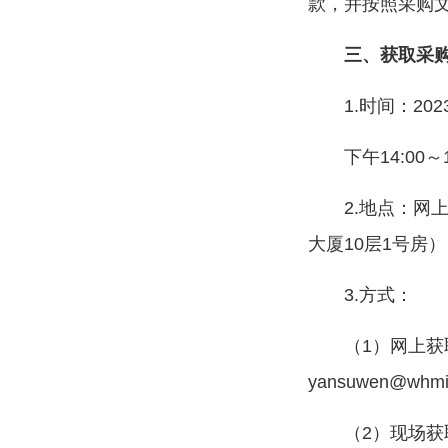
款，并按照采购
三、获取采
1.时间：20
下午14:00
2.地点：网
大厦10层1号房）
3.方式：
（1）网上获
yansuwen@w
（2）现场