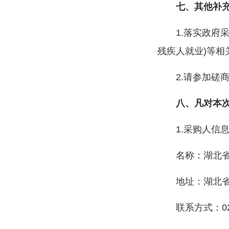
七、其他补
1.落实政府
残疾人就业)等
2.请参加
八、凡对本
1.采购人信
名称：湖北
地址：湖北
联系方式：027