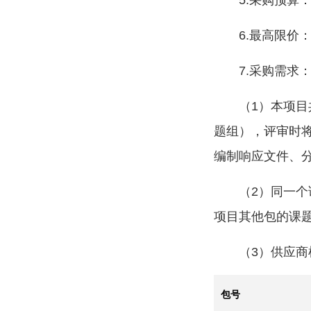
5.采购预算：
6.最高限价
7.采购需求
（1）本项
题组），评审时
编制响应文件、
（2）同一个
项目其他包的课
（3）供应
包号