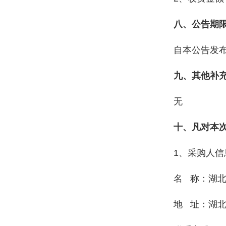
八、公告期
自本公告发
九、其他补
无
十、凡对本
1、采购人信
名 称：湖
地 址：湖