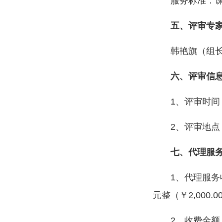
服务标准：
五、评审专
韩艳旗（组长
六、评审信
1、评审时间：2
2、评审地点
七、代理服
1、代理服
元整（￥2,000.0
2、收费金额：