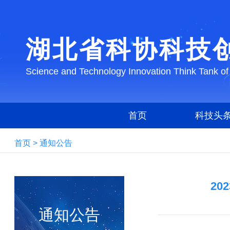
湖北省科协科技
Science and Technology Innovation Think Tank of
首页
科技头
首页
>
通知公告
2
通知公告